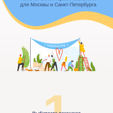
для Москвы и Санкт-Петербурга
1