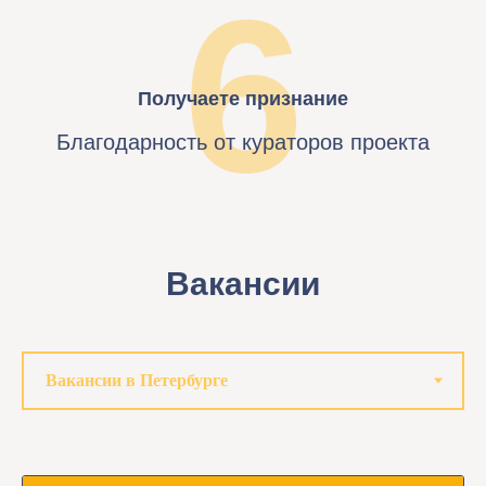
6
Получаете признание
Благодарность от кураторов проекта
Вакансии